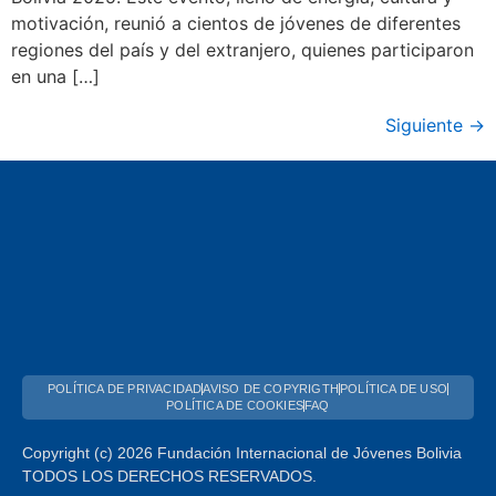
motivación, reunió a cientos de jóvenes de diferentes
regiones del país y del extranjero, quienes participaron
en una […]
Siguiente
→
POLÍTICA DE PRIVACIDAD
AVISO DE COPYRIGTH
POLÍTICA DE USO
POLÍTICA DE COOKIES
FAQ
Copyright (c) 2026 Fundación Internacional de Jóvenes Bolivia
TODOS LOS DERECHOS RESERVADOS.