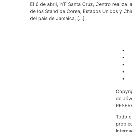
El 6 de abril, IYF Santa Cruz, Centro realiza 
de los Stand de Corea, Estados Unidos y Chin
del país de Jamaica, […]
Copyri
de Jóv
RESER
Todo el
propied
Interna