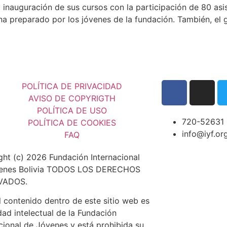
la inauguración de sus cursos con la participación de 80 asi
a preparado por los jóvenes de la fundación. También, el 
POLÍTICA DE PRIVACIDAD
AVISO DE COPYRIGTH
POLÍTICA DE USO
720-52631
POLÍTICA DE COOKIES
info@iyf.or
FAQ
ght (c) 2026 Fundación Internacional
enes Bolivia TODOS LOS DERECHOS
VADOS.
 contenido dentro de este sitio web es
ad intelectual de la Fundación
cional de Jóvenes y está prohibida su