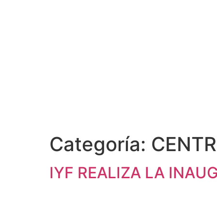
Categoría:
CENT
IYF REALIZA LA INA