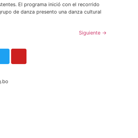
stentes. El programa inició con el recorrido
grupo de danza presento una danza cultural
Siguiente
→
g.bo