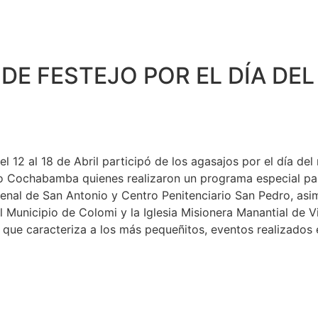
 DE FESTEJO POR EL DÍA DEL
2 al 18 de Abril participó de los agasajos por el día del ni
 Cochabamba quienes realizaron un programa especial para
Penal de San Antonio y Centro Penitenciario San Pedro, asi
el Municipio de Colomi y la Iglesia Misionera Manantial de
 que caracteriza a los más pequeñitos, eventos realizados