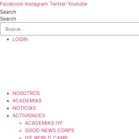
Ir
Facebook
Instagram
Twitter
Youtube
al
Search
contenido
Search
LOGIN
NOSOTROS
ACADEMIAS
NOTICIAS
ACTIVIDADES
ACADEMIAS IYF
GOOD NEWS CORPS
IYF WORLD CAMP