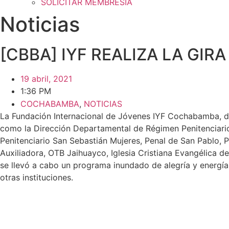
SOLICITAR MEMBRESÍA
Noticias
[CBBA] IYF REALIZA LA GIRA
19 abril, 2021
1:36 PM
COCHABAMBA
,
NOTICIAS
La Fundación Internacional de Jóvenes IYF Cochabamba, del 1
como la Dirección Departamental de Régimen Penitenciario
Penitenciario San Sebastián Mujeres, Penal de San Pablo, 
Auxiliadora, OTB Jaihuayco, Iglesia Cristiana Evangélica d
se llevó a cabo un programa inundado de alegría y energía
otras instituciones.