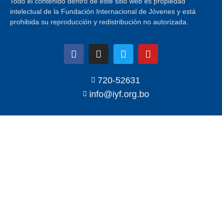
Todo el contenido dentro de este sitio web es propiedad
intelectual de la Fundación Internacional de Jóvenes y está
prohibida su reproducción y redistribución no autorizada.
720-52631
info@iyf.org.bo