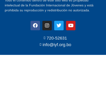
Todo el contenido dentro de este sitio web es propiedad
intelectual de la Fundación Internacional de Jóvenes y está
prohibida su reproducción y redistribución no autorizada.
720-52631
info@iyf.org.bo