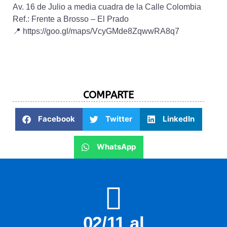
Av. 16 de Julio a media cuadra de la Calle Colombia
Ref.: Frente a Brosso – El Prado
📍 https://goo.gl/maps/VcyGMde8ZqwwRA8q7
COMPARTE​
Facebook
Twitter
LinkedIn
WhatsApp
02/11 al