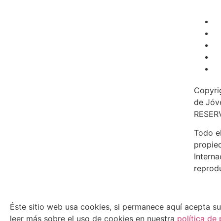
Copyri
de Jóv
RESER
Todo el
propied
Interna
reprodu
Éste sitio web usa cookies, si permanece aquí acepta s
leer más sobre el uso de cookies en nuestra
política de