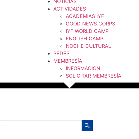
NOTICIAS
ACTIVIDADES
ACADEMIAS IYF
GOOD NEWS CORPS
IYF WORLD CAMP
ENGLISH CAMP
NOCHE CULTURAL
SEDES
MEMBRESÍA
INFORMACIÓN
SOLICITAR MEMBRESÍA
Botón de búsqueda