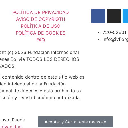
POLÍTICA DE PRIVACIDAD
AVISO DE COPYRIGTH
POLÍTICA DE USO
720-52631
POLÍTICA DE COOKIES
info@iyf.or
FAQ
ght (c) 2026 Fundación Internacional
enes Bolivia TODOS LOS DERECHOS
VADOS.
 contenido dentro de este sitio web es
ad intelectual de la Fundación
cional de Jóvenes y está prohibida su
cción y redistribución no autorizada.
u uso. Puede
Aceptar y Cerrar este mensaje
 privacidad
.