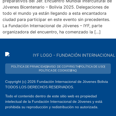
preparativos del 3er. Encuentro Mundial Intercultural de
Jóvenes Bicentenario – Bolivia 2025. Delegaciones de
todo el mundo ya están llegando a esta encantadora
ciudad para participar en este evento sin precedentes.
La Fundación Internacional de Jóvenes – IYF, parte
organizadora del encuentro, ha comenzado la […]
POLÍTICA DE PRIVACIDAD
AVISO DE COPYRIGTH
POLÍTICA DE USO
POLÍTICA DE COOKIES
FAQ
Copyright (c) 2026 Fundación Internacional de Jóvenes Bolivia
TODOS LOS DERECHOS RESERVADOS.
Todo el contenido dentro de este sitio web es propiedad
intelectual de la Fundación Internacional de Jóvenes y está
prohibida su reproducción y redistribución no autorizada.