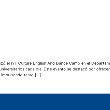
alizó el IYF Culture English And Dance Camp en el Departam
iversitarios cada día. Este evento se destacó por ofrecer
, impulsando tanto […]