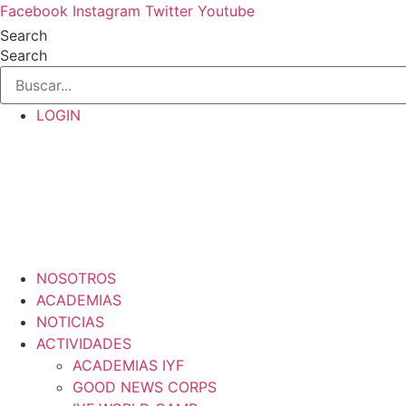
Ir
Facebook
Instagram
Twitter
Youtube
al
Search
contenido
Search
LOGIN
NOSOTROS
ACADEMIAS
NOTICIAS
ACTIVIDADES
ACADEMIAS IYF
GOOD NEWS CORPS