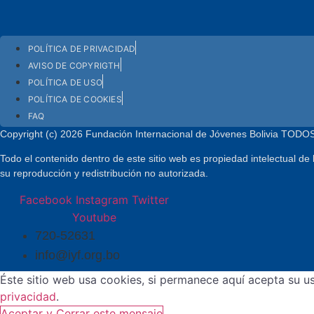
POLÍTICA DE PRIVACIDAD
AVISO DE COPYRIGTH
POLÍTICA DE USO
POLÍTICA DE COOKIES
FAQ
Copyright (c) 2026 Fundación Internacional de Jóvenes Bolivia
Todo el contenido dentro de este sitio web es propiedad intelectual de
su reproducción y redistribución no autorizada.
Facebook
Instagram
Twitter
Youtube
720-52631
info@iyf.org.bo
Éste sitio web usa cookies, si permanece aquí acepta su u
privacidad
.
Aceptar y Cerrar este mensaje