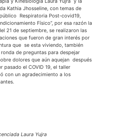
rapia y Kinesiología Laura Yujra y la
ada Kathia Jhosseline, con temas de
 público Respiratoria Post-covid19,
dicionamiento Físico”, por esa razón la
el 21 de septiembre, se realizaron las
aciones que fueron de gran interés por
ntura que se esta viviendo, también
 ronda de preguntas para despejar
sobre dolores que aún aquejan después
r pasado el COVID 19, el taller
ó con un agradecimiento a los
pantes.
cenciada Laura Yujra