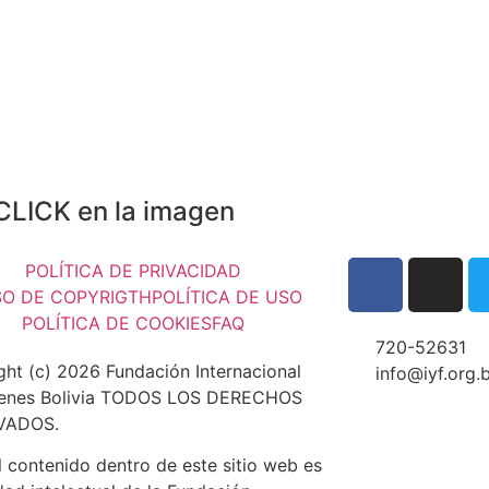
CLICK en la imagen
POLÍTICA DE PRIVACIDAD
SO DE COPYRIGTH
POLÍTICA DE USO
POLÍTICA DE COOKIES
FAQ
720-52631
ght (c) 2026 Fundación Internacional
info@iyf.org.
enes Bolivia TODOS LOS DERECHOS
VADOS.
 contenido dentro de este sitio web es