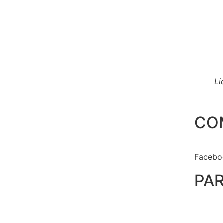
Li
CO
Facebo
PAR