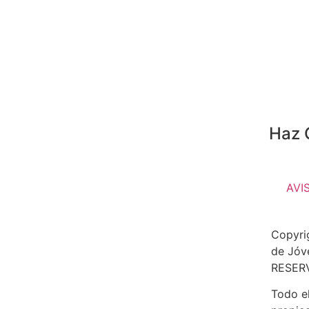
Haz 
AVI
Copyri
de Jóv
RESER
Todo el