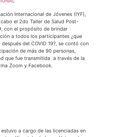
IONAL
ación Internacional de Jóvenes (IYF),
 cabo el 2do Taller de Salud Post-
, con el propósito de brindar
ción a todos los participantes ¿que
después del COVID 19?, se contó con
icipación de más de 90 personas,
ad que fue transmitida a través de la
orma Zoom y Facebook.
er estuvo a cargo de las licenciadas en