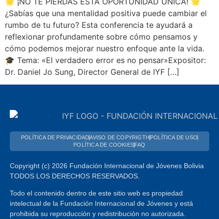
🌟 ¡NO TE PIERDAS ESTA OPORTUNIDAD ÚNICA! 🌟
¿Sabías que una mentalidad positiva puede cambiar el
rumbo de tu futuro? Esta conferencia te ayudará a
reflexionar profundamente sobre cómo pensamos y
cómo podemos mejorar nuestro enfoque ante la vida.
🎓 Tema: «El verdadero error es no pensar»Expositor:
Dr. Daniel Jo Sung, Director General de IYF […]
POLÍTICA DE PRIVACIDAD
AVISO DE COPYRIGTH
POLÍTICA DE USO
POLÍTICA DE COOKIES
FAQ
Copyright (c) 2026 Fundación Internacional de Jóvenes Bolivia
TODOS LOS DERECHOS RESERVADOS.
Todo el contenido dentro de este sitio web es propiedad
intelectual de la Fundación Internacional de Jóvenes y está
prohibida su reproducción y redistribución no autorizada.