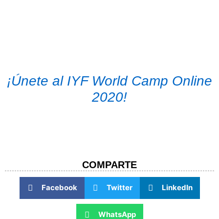
¡Únete al IYF World Camp Online
2020!
COMPARTE​
Facebook
Twitter
LinkedIn
WhatsApp