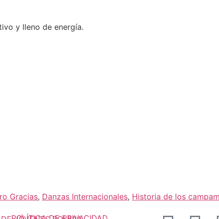
vo y lleno de energía.
ro Gracias
,
Danzas Internacionales
,
Historia de los campam
POLÍTICA DE PRIVACIDAD