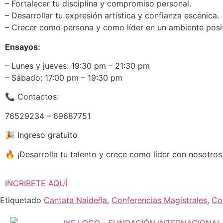
– Fortalecer tu disciplina y compromiso personal.
– Desarrollar tu expresión artística y confianza escénica.
– Crecer como persona y como líder en un ambiente positi
Ensayos:
– Lunes y jueves: 19:30 pm – 21:30 pm
– Sábado: 17:00 pm – 19:30 pm
📞 Contactos:
76529234 – 69687751
🎉 Ingreso gratuito
🔥 ¡Desarrolla tu talento y crece como líder con nosotros
INCRIBETE AQUÍ
Etiquetado
Cantata Naideña
,
Conferencias Magistrales
,
Co