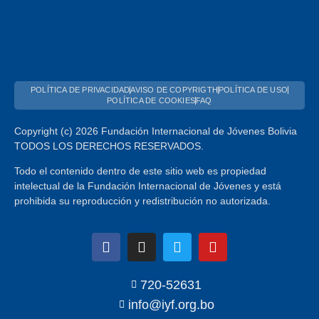
POLÍTICA DE PRIVACIDAD
AVISO DE COPYRIGTH
POLÍTICA DE USO
POLÍTICA DE COOKIES
FAQ
Copyright (c) 2026 Fundación Internacional de Jóvenes Bolivia
TODOS LOS DERECHOS RESERVADOS.
Todo el contenido dentro de este sitio web es propiedad
intelectual de la Fundación Internacional de Jóvenes y está
prohibida su reproducción y redistribución no autorizada.
720-52631
info@iyf.org.bo