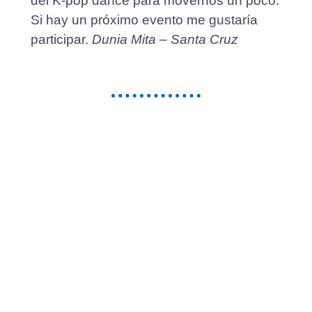
del K-pop dance para movernos un poco.
Si hay un próximo evento me gustaría
participar.
Dunia Mita – Santa Cruz