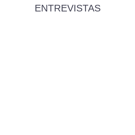
ENTREVISTAS