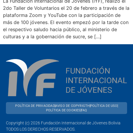
La Fundación Internacional de Jóvenes (IYF), realizó el
2do Taller de Voluntarios el 20 de febrero a través de la
plataforma Zoom y YouTube con la participación de
más de 100 jóvenes. El evento empezó por la tarde con
el respectivo saludo hacia público, al ministerio de
culturas y a la gobernación de sucre, se […]
POLÍTICA DE PRIVACIDAD
AVISO DE COPYRIGTH
POLÍTICA DE USO
POLÍTICA DE COOKIES
FAQ
Copyright (c) 2026 Fundación Internacional de Jóvenes Bolivia
TODOS LOS DERECHOS RESERVADOS.