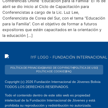
Conferencias Online “Educación para la Familia” El 16 de
abril se dio inicio al Ciclo de Capacitación para
Conferencistas a cargo de la Lic. Luz Lee,
Conferencista de Corea del Sur, con el tema “Educación
para la Familia”. Con el objetivo de formar a futuros
expositores que estén capacitados en la orientación y
la educación […]
POLÍTICA DE PRIVACIDAD
AVISO DE COPYRIGTH
POLÍTICA DE USO
POLÍTICA DE COOKIES
FAQ
Copyright (c) 2026 Fundación Internacional de Jóvenes Bolivia
TODOS LOS DERECHOS RESERVADOS.
Todo el contenido dentro de este sitio web es propiedad
intelectual de la Fundación Internacional de Jóvenes y está
prohibida su reproducción y redistribución no autorizada.