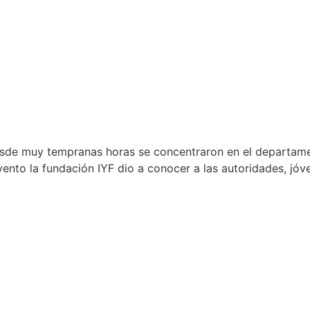
desde muy tempranas horas se concentraron en el departame
vento la fundación IYF dio a conocer a las autoridades, jóv