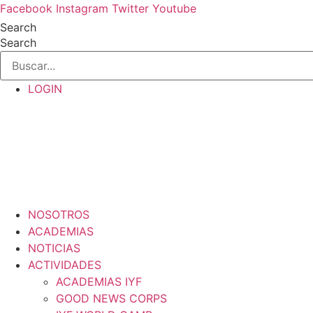
Ir
Facebook
Instagram
Twitter
Youtube
al
Search
contenido
Search
LOGIN
NOSOTROS
ACADEMIAS
NOTICIAS
ACTIVIDADES
ACADEMIAS IYF
GOOD NEWS CORPS