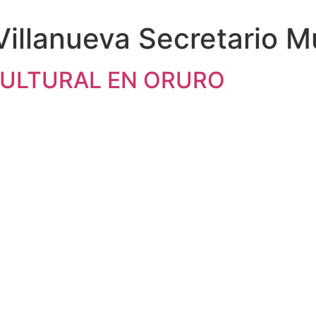
Villanueva Secretario M
CULTURAL EN ORURO