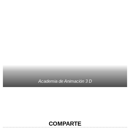
Academia de Animación 3 D
COMPARTE​