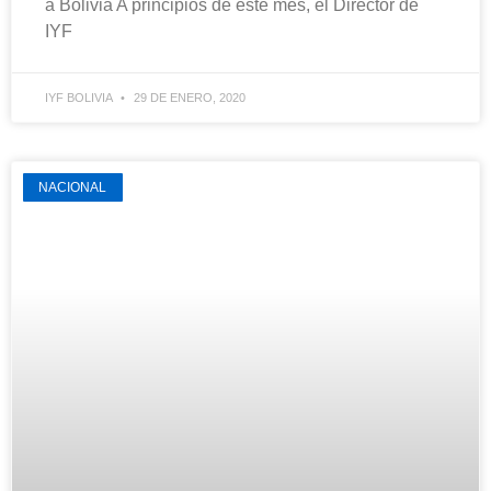
a Bolivia A principios de este mes, el Director de
IYF
IYF BOLIVIA
29 DE ENERO, 2020
NACIONAL