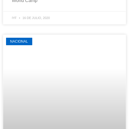
World Camp
IYF
16 DE JULIO, 2020
NACIONAL