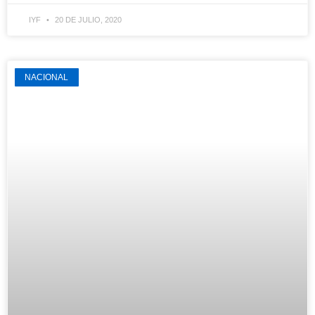
IYF
20 DE JULIO, 2020
NACIONAL