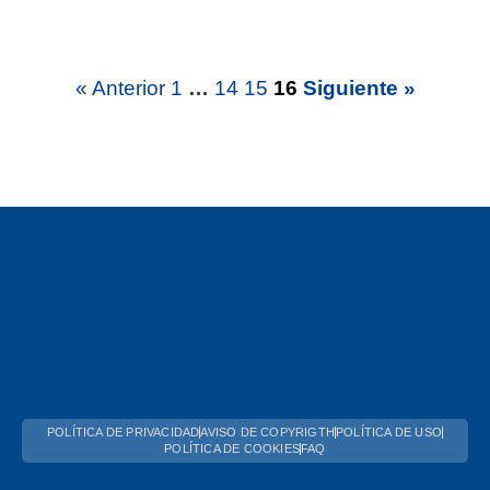
« Anterior
1
…
14
15
16
Siguiente »
POLÍTICA DE PRIVACIDAD
AVISO DE COPYRIGTH
POLÍTICA DE USO
POLÍTICA DE COOKIES
FAQ